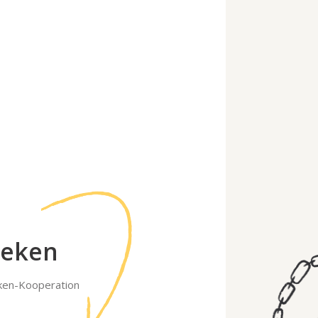
heken
ken-Kooperation