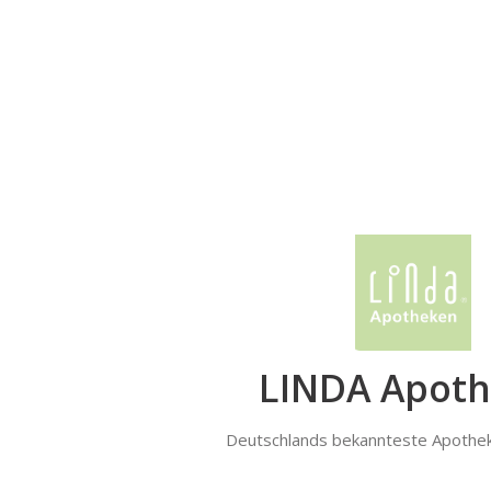
LINDA Apot
Deutschlands bekannteste Apothe